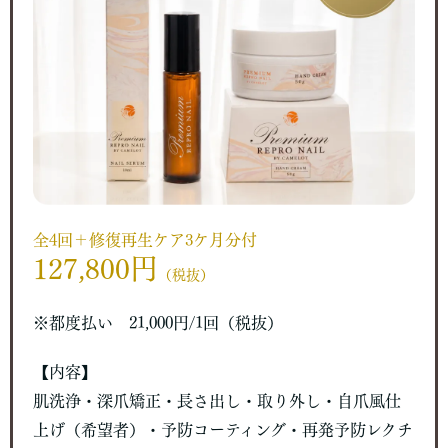
全4回＋修復再生ケア3ケ月分付
127,800円
（税抜）
※都度払い 21,000円/1回（税抜）
【内容】
肌洗浄・深爪矯正・長さ出し・取り外し・自爪風仕
上げ（希望者）・予防コーティング・再発予防レクチ