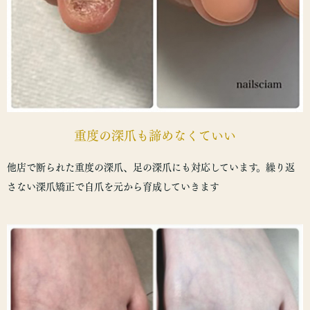
重度の深爪も諦めなくていい
他店で断られた重度の深爪、足の深爪にも対応しています。繰り返
さない深爪矯正で自爪を元から育成していきます