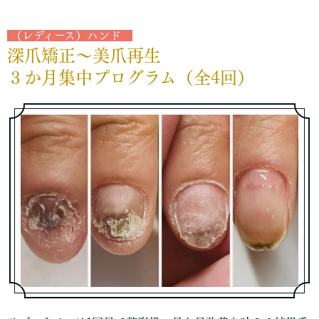
（レディース）ハンド
深爪矯正～美爪再生
３か月集中プログラム（全4回）