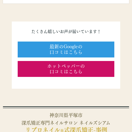
たくさん嬉しいお声が届いています！
最新のGoogleの
口コミはこちら
ホットペッパーの
口コミはこちら
神奈川県平塚市
深爪矯正専門ネイルサロン ネイルズシアム
リプロネイル
式深爪矯正-事例
®