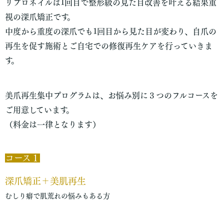
リプロネイルは1回目で整形級の見た目改善を叶える結果重
視の深爪矯正です。
中度から重度の深爪でも1回目から見た目が変わり、自爪の
再生を促す施術とご自宅での修復再生ケアを行っていきま
す。
美爪再生集中プログラムは、お悩み別に３つのフルコースを
ご用意しています。
（料金は一律となります）
コース１
深爪矯正＋美肌再生
むしり癖で肌荒れの悩みもある方