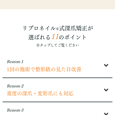
リプロネイル
式深爪矯正が
®
11
選ばれる
のポイント
※タップしてご覧ください
Reason-1
1回の施術で整形級の見た目改善
Reason-2
重度の深爪・変形爪にも対応
Reason-3