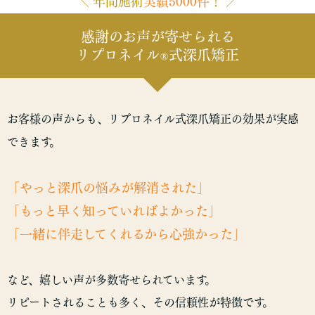
＼ 年間施術
実績5000件
！ ／
感謝のお声が寄せられる
リプロネイル
式深爪矯正
®
お客様の声からも、リプロネイル式深爪矯正の効果が実感
できます。
「やっと深爪の悩みが解消された」
「もっと早く知っていればよかった」
「一緒に伴走してくれるから心強かった」
など、嬉しい声が多数寄せられています。
リピートされることも多く、その信頼性が特徴です。