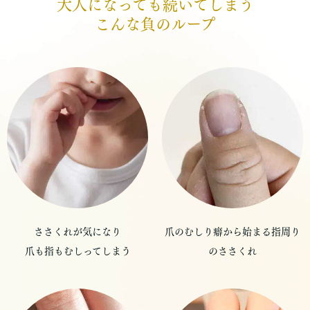
大人になっても続いてしまう
こんな負のループ
ささくれが気になり
爪のむしり癖から始まる指周り
爪も指もむしってしまう
のささくれ