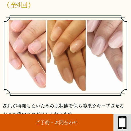
（全4回）
深爪が再発しないための肌状態を保ち美爪をキープさせる
ための集中プログラムとなります。
ご予約・お問合わせ
爪周りや指周りの角質を取り除き深爪予防だけでなく、変