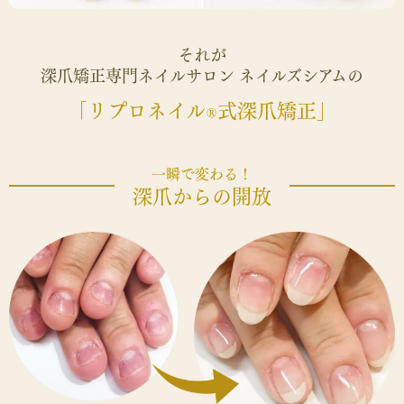
それが
深爪矯正専門ネイルサロン ネイルズシアムの
「リプロネイル
式深爪矯正」
®
一瞬で変わる！
深爪からの開放