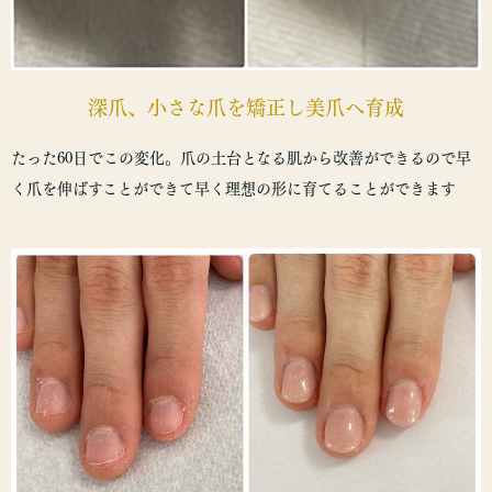
深爪、小さな爪を矯正し美爪へ育成
たった60日でこの変化。爪の土台となる肌から改善ができるので早
く爪を伸ばすことができて早く理想の形に育てることができます