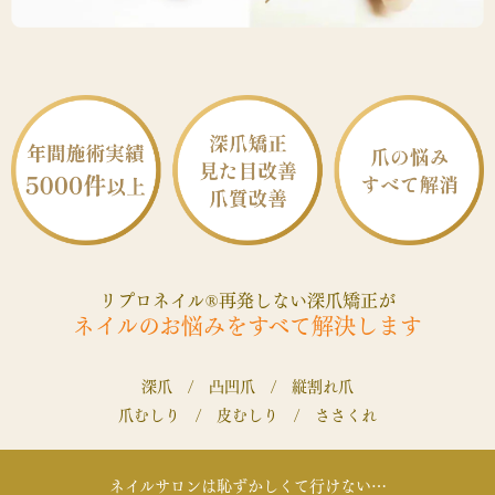
リプロネイル
再発しない深爪矯正が
®
ネイルのお悩みをすべて解決します
深爪 / 凸凹爪 / 縦割れ爪
爪むしり / 皮むしり / ささくれ
ネイルサロンは恥ずかしくて行けない…