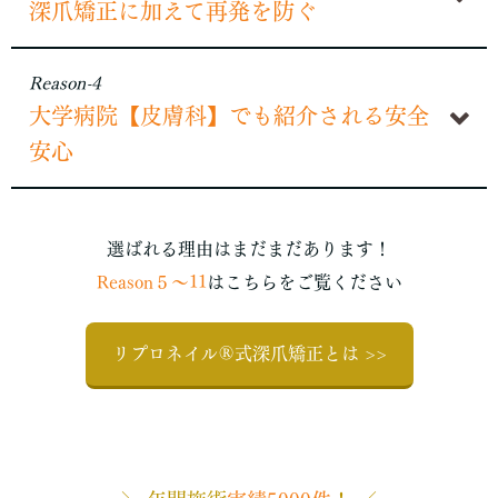
深爪矯正に加えて再発を防ぐ
Reason-4
大学病院【皮膚科】でも紹介される安全
安心
選ばれる理由はまだまだあります！
Reason５～11
はこちらをご覧ください
リプロネイル®式深爪矯正とは >>