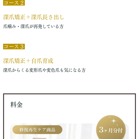
コース２
深爪矯正＋深爪長さ出し
爪噛み・深爪が再発している方
コース３
深爪矯正＋自爪育成
深爪からくる変形爪や変色爪も気になる方
料金